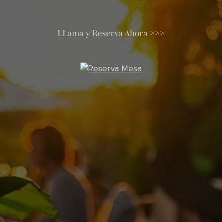
LLama y Reserva Ahora >>>