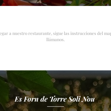
egar a nuestro restaurante, sigue las instrucciones del map
llámanos.
Es Forn de Torre Soli Nou