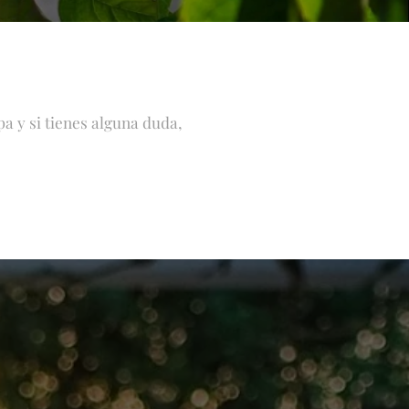
a y si tienes alguna duda,