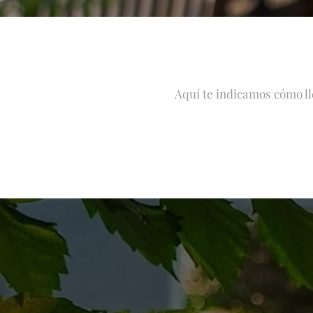
Aquí te indicamos cómo ll