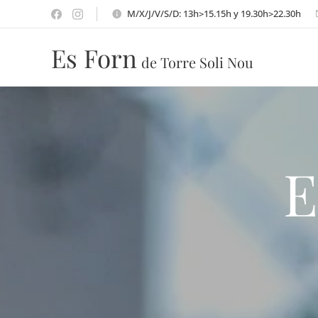
M/X/J/V/S/D: 13h>15.15h y 19.30h>22.30h
Es Forn
de Torre Soli Nou
E